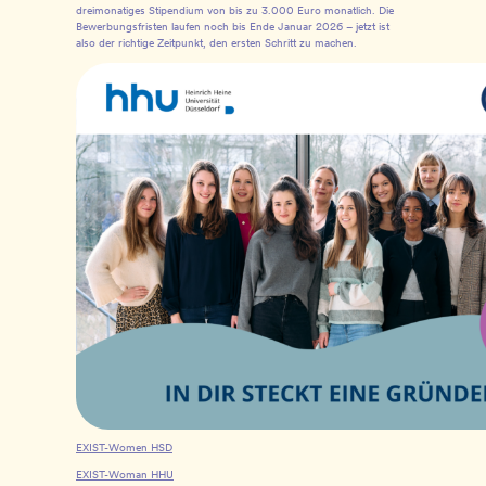
dreimonatiges Stipendium von bis zu 3.000 Euro monatlich. Die
Bewerbungsfristen laufen noch bis Ende Januar 2026 – jetzt ist
also der richtige Zeitpunkt, den ersten Schritt zu machen.
EXIST-Women HSD
EXIST-Woman HHU